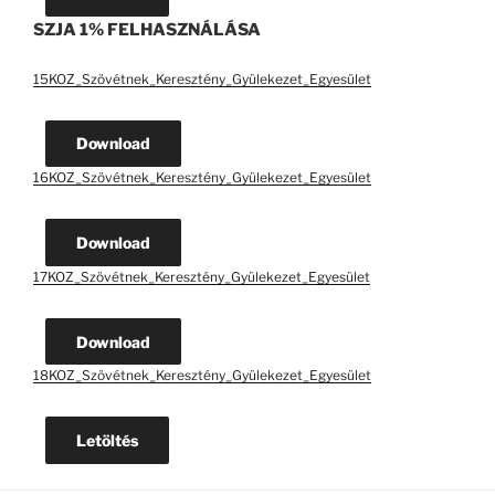
SZJA 1% FELHASZNÁLÁSA
15KOZ_Szövétnek_Keresztény_Gyülekezet_Egyesület
Download
16KOZ_Szövétnek_Keresztény_Gyülekezet_Egyesület
Download
17KOZ_Szövétnek_Keresztény_Gyülekezet_Egyesület
Download
18KOZ_Szövétnek_Keresztény_Gyülekezet_Egyesület
Letöltés